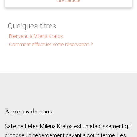
Lire l'article
Quelques titres
Bienvenu à Milena Kratos
Comment effectuer votre réservation ?
À propos de nous
Salle de Fêtes Milena Kratos est un établissement qui
propose un hébergement payant à court terme. Les