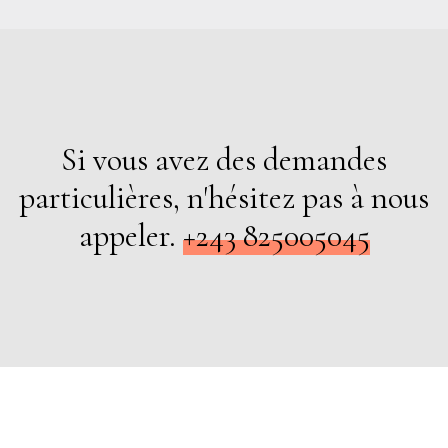
Si vous avez des demandes
particulières, n'hésitez pas à nous
appeler.
+243 825005045