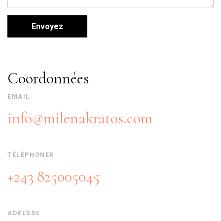
Coordonnées
EMAIL
info@milenakratos.com
TÉLÉPHONER
+243 825005045
ADRESSE