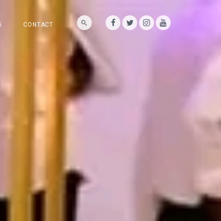
G
CONTACT