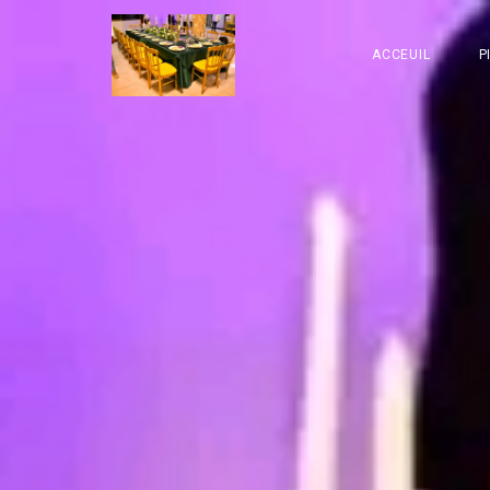
ACCEUIL
P